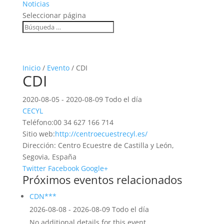
Noticias
Seleccionar página
Inicio
/
Evento
/ CDI
CDI
2020-08-05 - 2020-08-09 Todo el día
CECYL
Teléfono:
00 34 627 166 714
Sitio web:
http://centroecuestrecyl.es/
Dirección:
Centro Ecuestre de Castilla y León,
Segovia, España
Twitter
Facebook
Google+
Próximos eventos relacionados
CDN***
2026-08-08 - 2026-08-09 Todo el día
No additional details for this event.