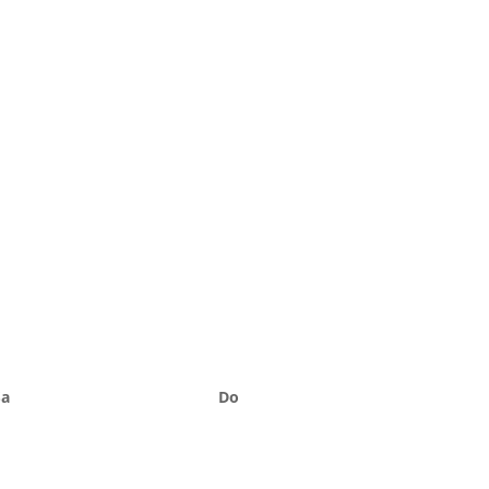
Sa
Do