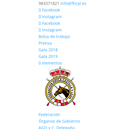
983371821
info@fhcyl.es
Facebook
Instagram
Facebook
Instagram
Bolsa de trabajo
Prensa
Gala 2018
Gala 2019
0 elementos
Federación
Órganos de Gobierno
AGO y C. Delegada