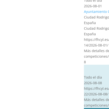
Todo el día
2026-08-01
Ayuntamiento 
Ciudad Rodrigo
España
Ciudad Rodrigo
España
https://fhcyl.e
14/2026-08-01/
Más detalles d
competiciones/
8
CVT
Todo el día
2026-08-08
https://fhcyl.es
22/2026-08-08/
Más detalles d
competiciones/