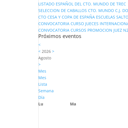
LISTADO ESPAÑOL DEL CTO. MUNDO DE TREC
SELECCION DE CABALLOS CTO. MUNDO C.J. D
CTO CESA Y COPA DE ESPAÑA ESCUELAS SALTO
CONVOCATORIA CURSO JUECES INTERNACION
CONVOCATORIA CURSOS PROMOCION JUEZ N2 Y
Próximos eventos
<
<
2026
>
Agosto
>
Mes
Mes
Lista
Semana
Día
Lu
Ma