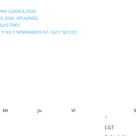
OMA CLASICA 2026
S 2026. APLAZADO
ALES TREC
 N3 Y SEMINARIOS N1, N2 Y N3 CCE
Mi
Ju
Vi
1
CGT