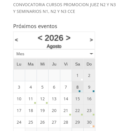
CONVOCATORIA CURSOS PROMOCION JUEZ N2 Y N3
Y SEMINARIOS N1, N2 Y N3 CCE
Próximos eventos
<
2026
>
<
>
Agosto
Mes
Lu
Ma
Mi
Ju
Vi
Sa
Do
1
2
3
4
5
6
7
8
9
10
11
12
13
14
15
16
17
18
19
20
21
22
23
24
25
26
27
28
29
30