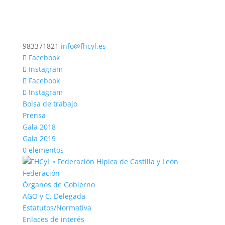
983371821
info@fhcyl.es
Facebook
Instagram
Facebook
Instagram
Bolsa de trabajo
Prensa
Gala 2018
Gala 2019
0 elementos
Federación
Órganos de Gobierno
AGO y C. Delegada
Estatutos/Normativa
Enlaces de interés