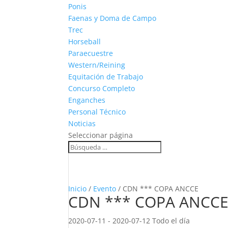
Ponis
Faenas y Doma de Campo
Trec
Horseball
Paraecuestre
Western/Reining
Equitación de Trabajo
Concurso Completo
Enganches
Personal Técnico
Noticias
Seleccionar página
Inicio
/
Evento
/ CDN *** COPA ANCCE
CDN *** COPA ANCC
2020-07-11 - 2020-07-12 Todo el día