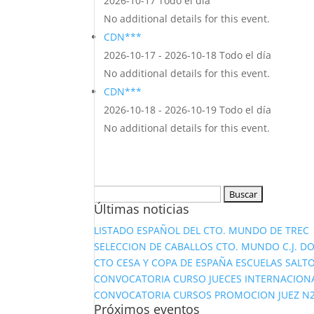
2026-10-17 Todo el día
No additional details for this event.
CDN***
2026-10-17 - 2026-10-18 Todo el día
No additional details for this event.
CDN***
2026-10-18 - 2026-10-19 Todo el día
No additional details for this event.
Buscar:
Últimas noticias
LISTADO ESPAÑOL DEL CTO. MUNDO DE TREC
SELECCION DE CABALLOS CTO. MUNDO C.J. D
CTO CESA Y COPA DE ESPAÑA ESCUELAS SALTO
CONVOCATORIA CURSO JUECES INTERNACION
CONVOCATORIA CURSOS PROMOCION JUEZ N2 Y
Próximos eventos