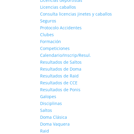
Licencias deportistas
Licencias caballos
Consulta licencias jinetes y caballos
Seguros
Protocolo Accidentes
Clubes
Formación
Competiciones
Calendario/Inscrip/Resul.
Resultados de Saltos
Resultados de Doma
Resultados de Raid
Resultados de CCE
Resultados de Ponis
Galopes
Disciplinas
Saltos
Doma Clásica
Doma Vaquera
Raid