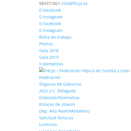
983371821
info@fhcyl.es
Facebook
Instagram
Facebook
Instagram
Bolsa de trabajo
Prensa
Gala 2018
Gala 2019
0 elementos
Federación
Órganos de Gobierno
AGO y C. Delegada
Estatutos/Normativa
Enlaces de interés
Dep. Alto Nivel/Medallero
Solicitud facturas
Licencias