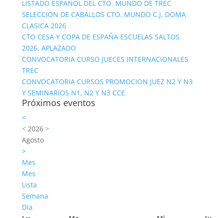
LISTADO ESPAÑOL DEL CTO. MUNDO DE TREC
SELECCION DE CABALLOS CTO. MUNDO C.J. DOMA
CLASICA 2026
CTO CESA Y COPA DE ESPAÑA ESCUELAS SALTOS
2026. APLAZADO
CONVOCATORIA CURSO JUECES INTERNACIONALES
TREC
CONVOCATORIA CURSOS PROMOCION JUEZ N2 Y N3
Y SEMINARIOS N1, N2 Y N3 CCE
Próximos eventos
<
<
2026
>
Agosto
>
Mes
Mes
Lista
Semana
Día