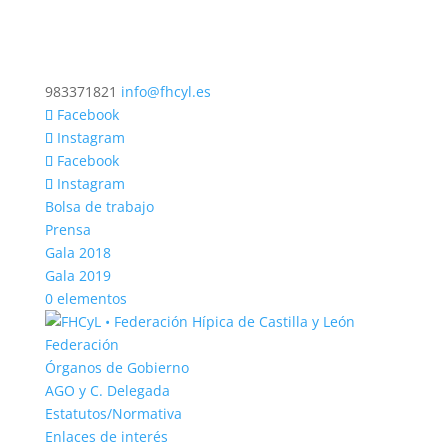
983371821
info@fhcyl.es
Facebook
Instagram
Facebook
Instagram
Bolsa de trabajo
Prensa
Gala 2018
Gala 2019
0 elementos
Federación
Órganos de Gobierno
AGO y C. Delegada
Estatutos/Normativa
Enlaces de interés