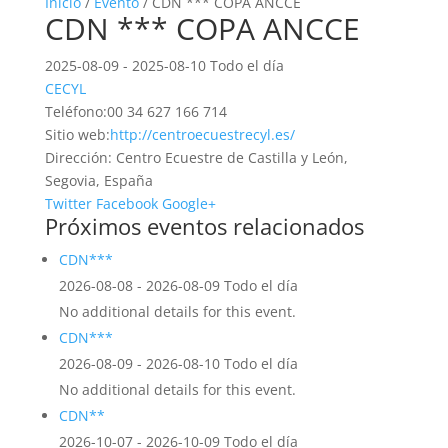
Inicio
/
Evento
/ CDN *** COPA ANCCE
CDN *** COPA ANCCE
2025-08-09 - 2025-08-10 Todo el día
CECYL
Teléfono:
00 34 627 166 714
Sitio web:
http://centroecuestrecyl.es/
Dirección:
Centro Ecuestre de Castilla y León,
Segovia, España
Twitter
Facebook
Google+
Próximos eventos relacionados
CDN***
2026-08-08 - 2026-08-09 Todo el día
No additional details for this event.
CDN***
2026-08-09 - 2026-08-10 Todo el día
No additional details for this event.
CDN**
2026-10-07 - 2026-10-09 Todo el día