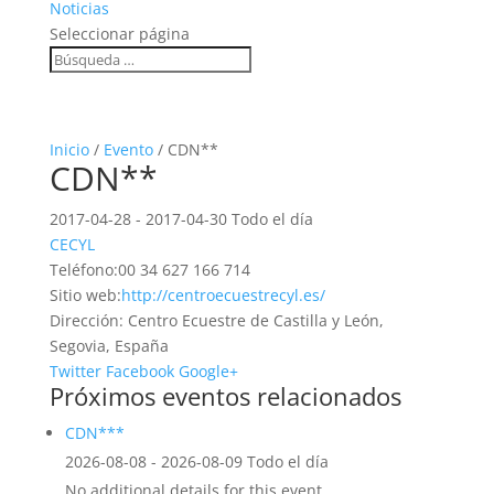
Noticias
Seleccionar página
Inicio
/
Evento
/ CDN**
CDN**
2017-04-28 - 2017-04-30 Todo el día
CECYL
Teléfono:
00 34 627 166 714
Sitio web:
http://centroecuestrecyl.es/
Dirección:
Centro Ecuestre de Castilla y León,
Segovia, España
Twitter
Facebook
Google+
Próximos eventos relacionados
CDN***
2026-08-08 - 2026-08-09 Todo el día
No additional details for this event.