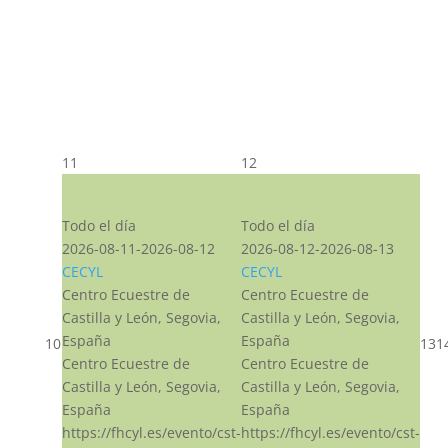
11
12
CST CJ
CST CJ
Todo el día
Todo el día
2026-08-11-2026-08-12
2026-08-12-2026-08-13
CECYL
CECYL
Centro Ecuestre de
Centro Ecuestre de
Castilla y León, Segovia,
Castilla y León, Segovia,
España
España
10
13
1
Centro Ecuestre de
Centro Ecuestre de
Castilla y León, Segovia,
Castilla y León, Segovia,
España
España
https://fhcyl.es/evento/cst-
https://fhcyl.es/evento/cst-