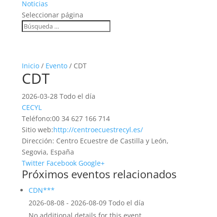
Noticias
Seleccionar página
Inicio
/
Evento
/ CDT
CDT
2026-03-28 Todo el día
CECYL
Teléfono:
00 34 627 166 714
Sitio web:
http://centroecuestrecyl.es/
Dirección:
Centro Ecuestre de Castilla y León,
Segovia, España
Twitter
Facebook
Google+
Próximos eventos relacionados
CDN***
2026-08-08 - 2026-08-09 Todo el día
No additional details for this event.