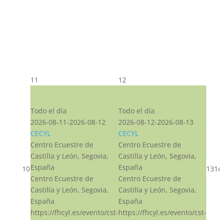
11
12
CST CJ
CST CJ
Todo el día
Todo el día
2026-08-11-2026-08-12
2026-08-12-2026-08-13
CECYL
CECYL
Centro Ecuestre de
Centro Ecuestre de
Castilla y León, Segovia,
Castilla y León, Segovia,
España
España
10
13
1
Centro Ecuestre de
Centro Ecuestre de
Castilla y León, Segovia,
Castilla y León, Segovia,
España
España
https://fhcyl.es/evento/cst-
https://fhcyl.es/evento/cst-