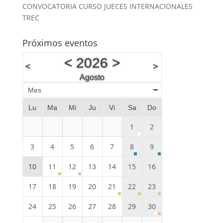
CONVOCATORIA CURSO JUECES INTERNACIONALES
TREC
Próximos eventos
<
2026
>
<
>
Agosto
Mes
Lu
Ma
Mi
Ju
Vi
Sa
Do
1
2
3
4
5
6
7
8
9
10
11
12
13
14
15
16
17
18
19
20
21
22
23
24
25
26
27
28
29
30