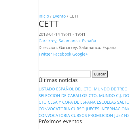
Inicio
/
Evento
/ CETT
CETT
2018-01-14
19:41 - 19:41
Garcirrey, Salamanca, España
Dirección:
Garcirrey, Salamanca, España
Twitter
Facebook
Google+
Buscar:
Últimas noticias
LISTADO ESPAÑOL DEL CTO. MUNDO DE TREC
SELECCION DE CABALLOS CTO. MUNDO C.J. D
CTO CESA Y COPA DE ESPAÑA ESCUELAS SALTO
CONVOCATORIA CURSO JUECES INTERNACION
CONVOCATORIA CURSOS PROMOCION JUEZ N2 Y
Próximos eventos