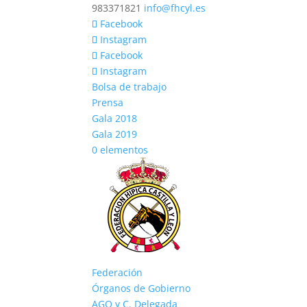
983371821
info@fhcyl.es
Facebook
Instagram
Facebook
Instagram
Bolsa de trabajo
Prensa
Gala 2018
Gala 2019
0 elementos
Federación
Órganos de Gobierno
AGO y C. Delegada