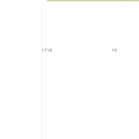
17
18
19