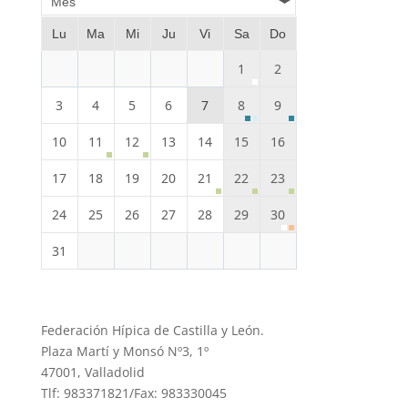
Mes
Lu
Ma
Mi
Ju
Vi
Sa
Do
1
2
3
4
5
6
7
8
9
10
11
12
13
14
15
16
17
18
19
20
21
22
23
24
25
26
27
28
29
30
31
Federación Hípica de Castilla y León.
Plaza Martí y Monsó Nº3, 1º
47001, Valladolid
Tlf: 983371821/Fax: 983330045