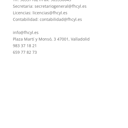
Secretaria: secretariogeneral@fhcyl.es
Licencias: licencias@fhcyl.es
Contabilidad: contabilidad@fhcyl.es
info@fhcyl.es
Plaza Martí y Monsó, 3 47001, Valladolid
983 37 18 21
659 77 82 73