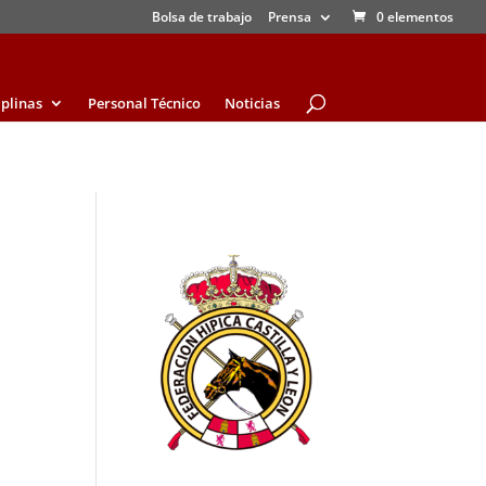
Bolsa de trabajo
Prensa
0 elementos
iplinas
Personal Técnico
Noticias