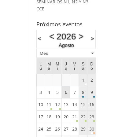
SEMINARIOS N1, N2 Y N3
CCE
Próximos eventos
<
2026
>
<
>
Agosto
Mes
L
M
M
J
V
S
D
u
a
i
u
i
a
o
1
2
3
4
5
6
7
8
9
10
11
12
13
14
15
16
17
18
19
20
21
22
23
24
25
26
27
28
29
30