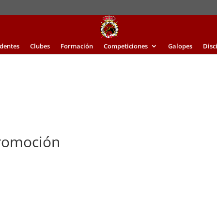
identes
Clubes
Formación
Competiciones
Galopes
Disc
Promoción