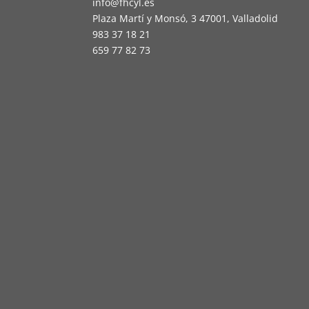
info@fhcyl.es
Plaza Martí y Monsó, 3 47001, Valladolid
983 37 18 21
659 77 82 73