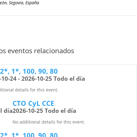
León, Segovia, España
s eventos relacionados
*, 1*, 100, 90, 80
-10-24 - 2026-10-25 Todo el día
tional details for this event.
CTO CyL CCE
l día
2026-10-25 Todo el día
No additional details for this event.
*, 1*, 100, 90, 80