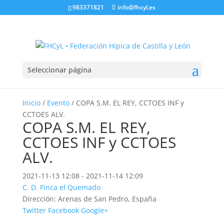
983371821
info@fhcyl.es
Seleccionar página
Inicio
/
Evento
/ COPA S.M. EL REY, CCTOES INF y
CCTOES ALV.
COPA S.M. EL REY,
CCTOES INF y CCTOES
ALV.
2021-11-13 12:08 - 2021-11-14 12:09
C. D. Finca el Quemado
Dirección:
Arenas de San Pedro, España
Twitter
Facebook
Google+