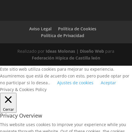
Aviso Legal
Política de Cookies
Política de Privacidad
Realizado por
Ideas Molonas | Diseño Web
para
Federación Hípica de Castilla león
Este sitio web utiliza cookies para mejorar su experiencia.
Asumiremos que está de acuerdo con esto, pero puede optar por
no participar si lo desea..
Ajustes de cookies
Aceptar
Privacy & Cookies Policy
Cerrar
Privacy Overview
This website uses cookies to improve your experience while you
navigate through the website. Out of these cookies, the cookies