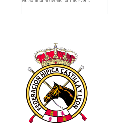
No additional details for this event.