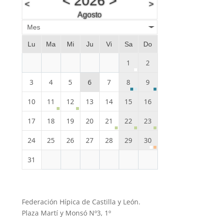
<
2026
>
<
>
Agosto
Mes
Lu
Ma
Mi
Ju
Vi
Sa
Do
1
2
3
4
5
6
7
8
9
10
11
12
13
14
15
16
17
18
19
20
21
22
23
24
25
26
27
28
29
30
31
Federación Hípica de Castilla y León.
Plaza Martí y Monsó Nº3, 1º