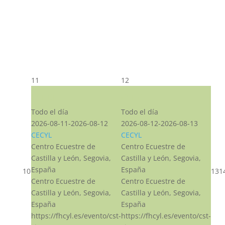
11
12
CST CJ
CST CJ
Todo el día
Todo el día
2026-08-11-2026-08-12
2026-08-12-2026-08-13
CECYL
CECYL
Centro Ecuestre de
Centro Ecuestre de
Castilla y León, Segovia,
Castilla y León, Segovia,
España
España
10
13
1
Centro Ecuestre de
Centro Ecuestre de
Castilla y León, Segovia,
Castilla y León, Segovia,
España
España
https://fhcyl.es/evento/cst-
https://fhcyl.es/evento/cst-