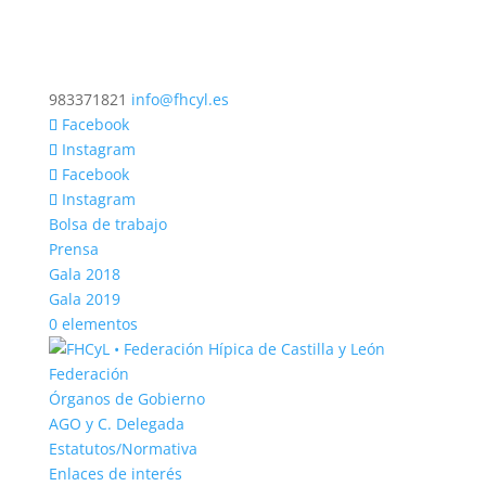
983371821
info@fhcyl.es
Facebook
Instagram
Facebook
Instagram
Bolsa de trabajo
Prensa
Gala 2018
Gala 2019
0 elementos
Federación
Órganos de Gobierno
AGO y C. Delegada
Estatutos/Normativa
Enlaces de interés