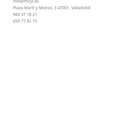
info@fhcyl.es
Plaza Martí y Monsó, 3 47001, Valladolid
983 37 18 21
659 77 82 73