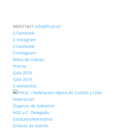
983371821
info@fhcyl.es
Facebook
Instagram
Facebook
Instagram
Bolsa de trabajo
Prensa
Gala 2018
Gala 2019
0 elementos
Federación
Órganos de Gobierno
AGO y C. Delegada
Estatutos/Normativa
Enlaces de interés