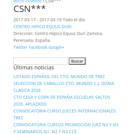
Inicio
/
Evento
/ CSN***
CSN***
2017-03-17 - 2017-03-19 Todo el día
CENTRO HIPICO EQUUS DURI
Dirección:
Centro Hípico Equus Duri Zamora,
Pereruela, España
Twitter
Facebook
Google+
Buscar:
Últimas noticias
LISTADO ESPAÑOL DEL CTO. MUNDO DE TREC
SELECCION DE CABALLOS CTO. MUNDO C.J. DOMA
CLASICA 2026
CTO CESA Y COPA DE ESPAÑA ESCUELAS SALTOS
2026. APLAZADO
CONVOCATORIA CURSO JUECES INTERNACIONALES
TREC
CONVOCATORIA CURSOS PROMOCION JUEZ N2 Y N3
Y SEMINARIOS N1, N2 Y N3 CCE