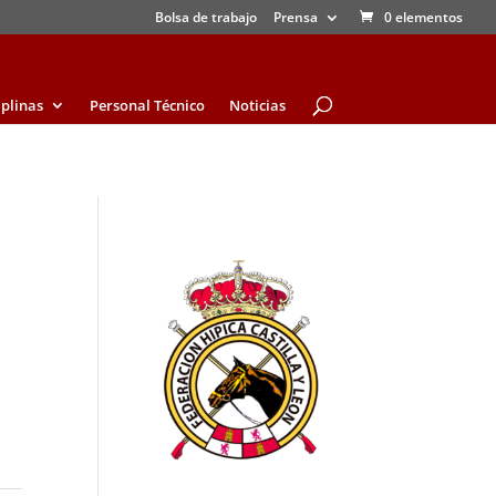
Bolsa de trabajo
Prensa
0 elementos
iplinas
Personal Técnico
Noticias