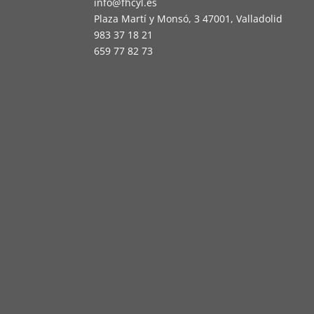
info@fhcyl.es
Plaza Martí y Monsó, 3 47001, Valladolid
983 37 18 21
659 77 82 73