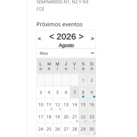
SEMINARIOS N1, N2 Y N3
CCE
Próximos eventos
<
2026
>
<
>
Agosto
Mes
L
M
M
J
V
S
D
u
a
i
u
i
a
o
1
2
3
4
5
6
7
8
9
10
11
12
13
14
15
16
17
18
19
20
21
22
23
24
25
26
27
28
29
30