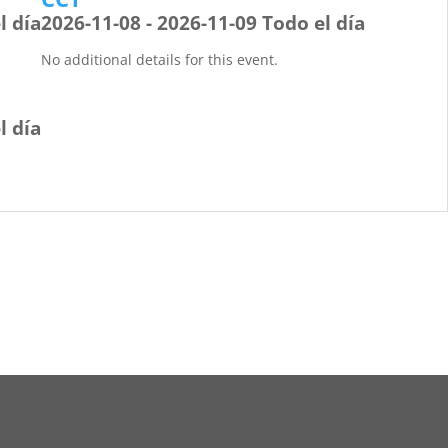
l día
2026-11-08 - 2026-11-09 Todo el día
No additional details for this event.
l día