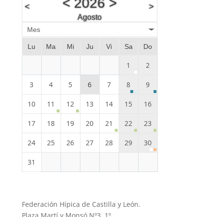
<
2026
>
<
>
Agosto
Mes
Lu
Ma
Mi
Ju
Vi
Sa
Do
1
2
3
4
5
6
7
8
9
10
11
12
13
14
15
16
17
18
19
20
21
22
23
24
25
26
27
28
29
30
31
Federación Hípica de Castilla y León.
Plaza Martí y Monsó Nº3, 1º