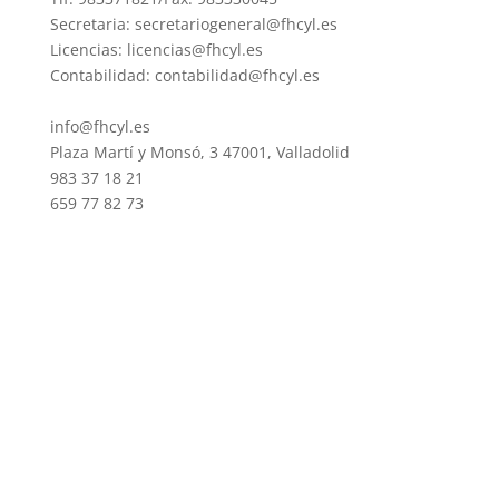
Secretaria: secretariogeneral@fhcyl.es
Licencias: licencias@fhcyl.es
Contabilidad: contabilidad@fhcyl.es
info@fhcyl.es
Plaza Martí y Monsó, 3 47001, Valladolid
983 37 18 21
659 77 82 73