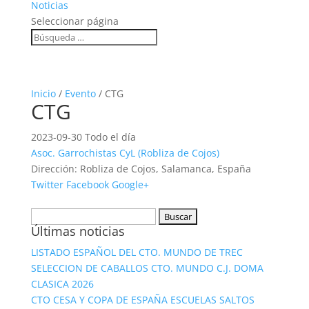
Noticias
Seleccionar página
Inicio
/
Evento
/ CTG
CTG
2023-09-30 Todo el día
Asoc. Garrochistas CyL (Robliza de Cojos)
Dirección:
Robliza de Cojos, Salamanca, España
Twitter
Facebook
Google+
Buscar:
Últimas noticias
LISTADO ESPAÑOL DEL CTO. MUNDO DE TREC
SELECCION DE CABALLOS CTO. MUNDO C.J. DOMA
CLASICA 2026
CTO CESA Y COPA DE ESPAÑA ESCUELAS SALTOS