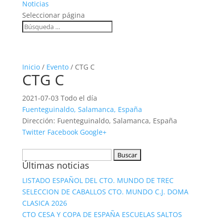
Noticias
Seleccionar página
Inicio
/
Evento
/ CTG C
CTG C
2021-07-03 Todo el día
Fuenteguinaldo, Salamanca, España
Dirección:
Fuenteguinaldo, Salamanca, España
Twitter
Facebook
Google+
Buscar:
Últimas noticias
LISTADO ESPAÑOL DEL CTO. MUNDO DE TREC
SELECCION DE CABALLOS CTO. MUNDO C.J. DOMA
CLASICA 2026
CTO CESA Y COPA DE ESPAÑA ESCUELAS SALTOS