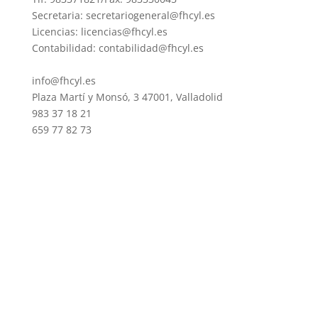
Secretaria: secretariogeneral@fhcyl.es
Licencias: licencias@fhcyl.es
Contabilidad: contabilidad@fhcyl.es
info@fhcyl.es
Plaza Martí y Monsó, 3 47001, Valladolid
983 37 18 21
659 77 82 73