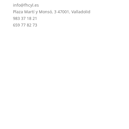
info@fhcyl.es
Plaza Martí y Monsó, 3 47001, Valladolid
983 37 18 21
659 77 82 73