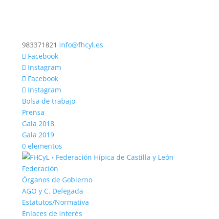
983371821
info@fhcyl.es
Facebook
Instagram
Facebook
Instagram
Bolsa de trabajo
Prensa
Gala 2018
Gala 2019
0 elementos
Federación
Órganos de Gobierno
AGO y C. Delegada
Estatutos/Normativa
Enlaces de interés