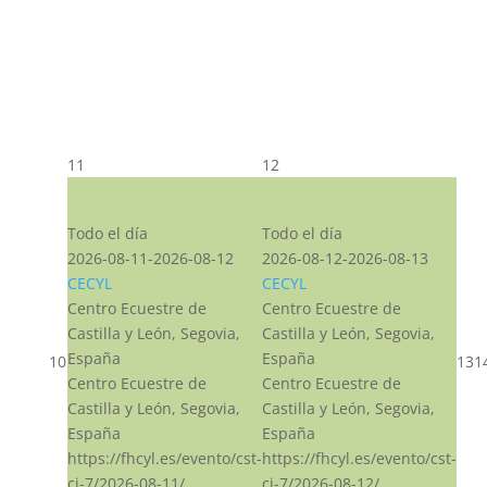
11
12
CST CJ
CST CJ
Todo el día
Todo el día
2026-08-11-2026-08-12
2026-08-12-2026-08-13
CECYL
CECYL
Centro Ecuestre de
Centro Ecuestre de
Castilla y León, Segovia,
Castilla y León, Segovia,
España
España
10
13
1
Centro Ecuestre de
Centro Ecuestre de
Castilla y León, Segovia,
Castilla y León, Segovia,
España
España
https://fhcyl.es/evento/cst-
https://fhcyl.es/evento/cst-
cj-7/2026-08-11/
cj-7/2026-08-12/