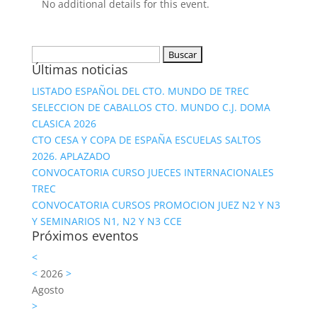
No additional details for this event.
Buscar:
Últimas noticias
LISTADO ESPAÑOL DEL CTO. MUNDO DE TREC
SELECCION DE CABALLOS CTO. MUNDO C.J. DOMA
CLASICA 2026
CTO CESA Y COPA DE ESPAÑA ESCUELAS SALTOS
2026. APLAZADO
CONVOCATORIA CURSO JUECES INTERNACIONALES
TREC
CONVOCATORIA CURSOS PROMOCION JUEZ N2 Y N3
Y SEMINARIOS N1, N2 Y N3 CCE
Próximos eventos
<
<
2026
>
Agosto
>