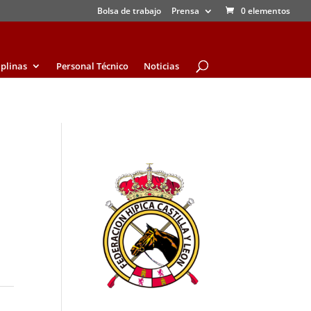
Bolsa de trabajo
Prensa
0 elementos
iplinas
Personal Técnico
Noticias