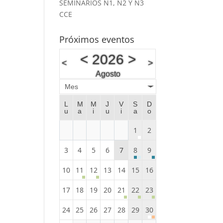
SEMINARIOS N1, N2 Y N3
CCE
Próximos eventos
<
2026
>
<
>
Agosto
Mes
L
M
M
J
V
S
D
u
a
i
u
i
a
o
1
2
3
4
5
6
7
8
9
10
11
12
13
14
15
16
17
18
19
20
21
22
23
24
25
26
27
28
29
30