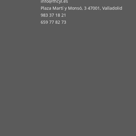
info@fhcyl.es
Plaza Martí y Monsó, 3 47001, Valladolid
983 37 18 21
659 77 82 73