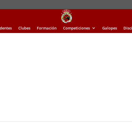
identes
Clubes
Formación
Competiciones
Galopes
Disc