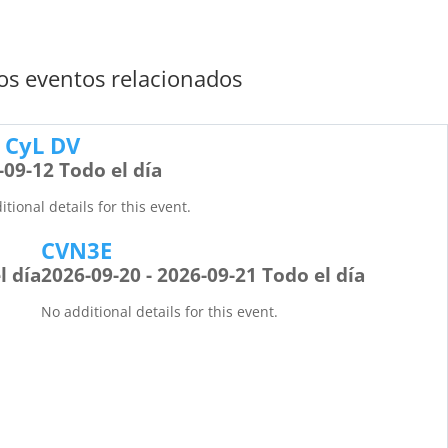
s eventos relacionados
 CyL DV
-09-12 Todo el día
tional details for this event.
CVN3E
l día
2026-09-20 - 2026-09-21 Todo el día
No additional details for this event.