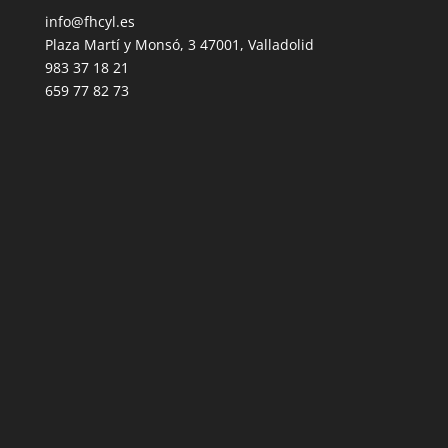
info@fhcyl.es
Plaza Martí y Monsó, 3 47001, Valladolid
983 37 18 21
659 77 82 73