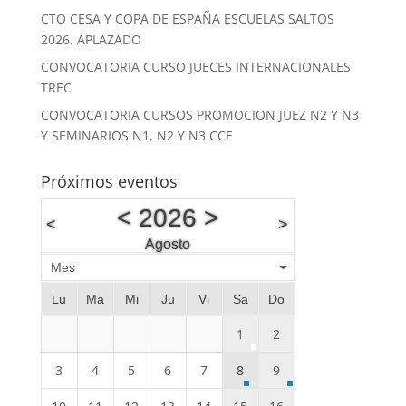
CTO CESA Y COPA DE ESPAÑA ESCUELAS SALTOS
2026. APLAZADO
CONVOCATORIA CURSO JUECES INTERNACIONALES
TREC
CONVOCATORIA CURSOS PROMOCION JUEZ N2 Y N3
Y SEMINARIOS N1, N2 Y N3 CCE
Próximos eventos
<
2026
>
<
>
Agosto
Mes
Lu
Ma
Mi
Ju
Vi
Sa
Do
1
2
3
4
5
6
7
8
9