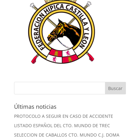
Últimas noticias
PROTOCOLO A SEGUIR EN CASO DE ACCIDENTE
LISTADO ESPAÑOL DEL CTO. MUNDO DE TREC
SELECCION DE CABALLOS CTO. MUNDO C.J. DOMA