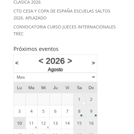
CLASICA 2026
CTO CESA Y COPA DE ESPAÑA ESCUELAS SALTOS
2026. APLAZADO
CONVOCATORIA CURSO JUECES INTERNACIONALES
TREC
Próximos eventos
<
2026
>
<
>
Agosto
Mes
Lu
Ma
Mi
Ju
Vi
Sa
Do
1
2
3
4
5
6
7
8
9
10
11
12
13
14
15
16