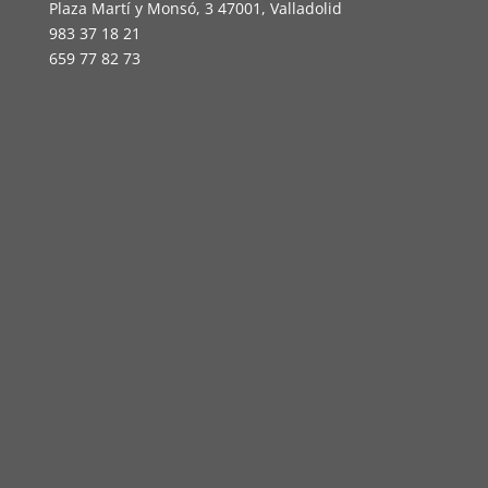
Plaza Martí y Monsó, 3 47001, Valladolid
983 37 18 21
659 77 82 73