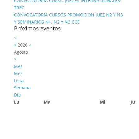
CONVOCATORIA CURSO JUECES INTERNACIONALES
TREC
CONVOCATORIA CURSOS PROMOCION JUEZ N2 Y N3
Y SEMINARIOS N1, N2 Y N3 CCE
Próximos eventos
<
<
2026
>
Agosto
>
Mes
Mes
Lista
Semana
Día
Lu
Ma
Mi
Ju