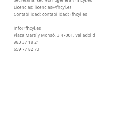
Secretaria: secretariogeneral@fhcyl.es
Licencias: licencias@fhcyl.es
Contabilidad: contabilidad@fhcyl.es
info@fhcyl.es
Plaza Martí y Monsó, 3 47001, Valladolid
983 37 18 21
659 77 82 73