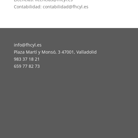
Contabilidad: contabilidad@fhcyl.es
info@fhcyl.es
Plaza Martí y Monsó, 3 47001, Valladolid
983 37 18 21
659 77 82 73