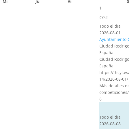
Mi
Ju
Vi
1
CGT
Todo el día
2026-08-01
Ayuntamiento 
Ciudad Rodrigo
España
Ciudad Rodrigo
España
https://fhcyl.e
14/2026-08-01/
Más detalles d
competiciones/
8
CVT
Todo el día
2026-08-08