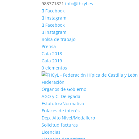
983371821
info@fhcyl.es
Facebook
Instagram
Facebook
Instagram
Bolsa de trabajo
Prensa
Gala 2018
Gala 2019
0 elementos
Federación
Órganos de Gobierno
AGO y C. Delegada
Estatutos/Normativa
Enlaces de interés
Dep. Alto Nivel/Medallero
Solicitud facturas
Licencias