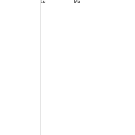
Lu
Ma