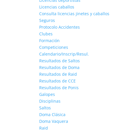
Licencias deportistas
Licencias caballos
Consulta licencias jinetes y caballos
Seguros
Protocolo Accidentes
Clubes
Formación
Competiciones
Calendario/Inscrip/Resul.
Resultados de Saltos
Resultados de Doma
Resultados de Raid
Resultados de CCE
Resultados de Ponis
Galopes
Disciplinas
Saltos
Doma Clásica
Doma Vaquera
Raid