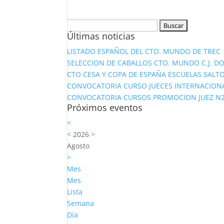
Buscar:
Últimas noticias
LISTADO ESPAÑOL DEL CTO. MUNDO DE TREC
SELECCION DE CABALLOS CTO. MUNDO C.J. D
CTO CESA Y COPA DE ESPAÑA ESCUELAS SALTO
CONVOCATORIA CURSO JUECES INTERNACION
CONVOCATORIA CURSOS PROMOCION JUEZ N2 Y
Próximos eventos
<
<
2026
>
Agosto
>
Mes
Mes
Lista
Semana
Día