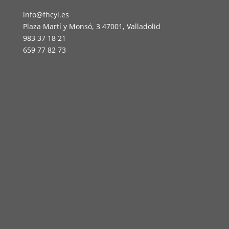
info@fhcyl.es
Plaza Martí y Monsó, 3 47001, Valladolid
983 37 18 21
659 77 82 73