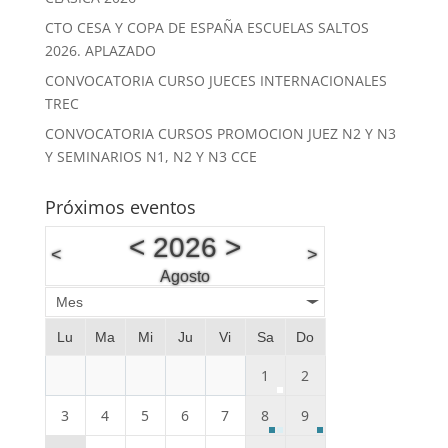
CTO CESA Y COPA DE ESPAÑA ESCUELAS SALTOS
2026. APLAZADO
CONVOCATORIA CURSO JUECES INTERNACIONALES
TREC
CONVOCATORIA CURSOS PROMOCION JUEZ N2 Y N3
Y SEMINARIOS N1, N2 Y N3 CCE
Próximos eventos
<
2026
>
<
>
Agosto
Mes
Lu
Ma
Mi
Ju
Vi
Sa
Do
1
2
3
4
5
6
7
8
9