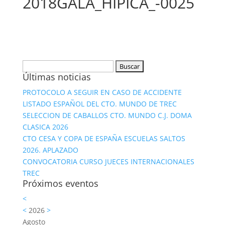
2018GALA_HIPICA_-0025
Buscar:
Últimas noticias
PROTOCOLO A SEGUIR EN CASO DE ACCIDENTE
LISTADO ESPAÑOL DEL CTO. MUNDO DE TREC
SELECCION DE CABALLOS CTO. MUNDO C.J. DOMA
CLASICA 2026
CTO CESA Y COPA DE ESPAÑA ESCUELAS SALTOS
2026. APLAZADO
CONVOCATORIA CURSO JUECES INTERNACIONALES
TREC
Próximos eventos
<
<
2026
>
Agosto