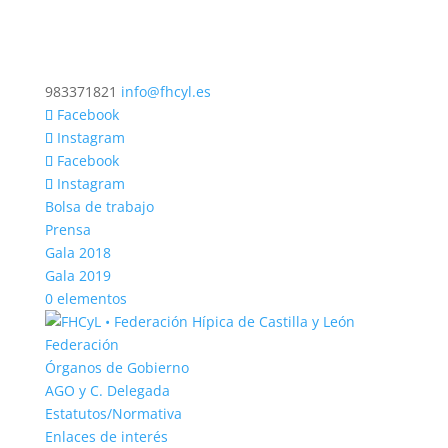
983371821
info@fhcyl.es
Facebook
Instagram
Facebook
Instagram
Bolsa de trabajo
Prensa
Gala 2018
Gala 2019
0 elementos
Federación
Órganos de Gobierno
AGO y C. Delegada
Estatutos/Normativa
Enlaces de interés