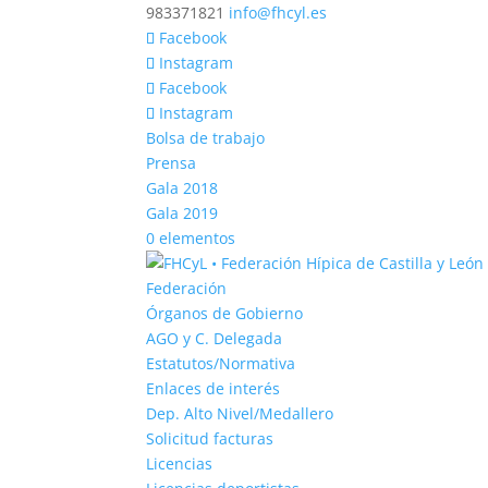
983371821
info@fhcyl.es
Facebook
Instagram
Facebook
Instagram
Bolsa de trabajo
Prensa
Gala 2018
Gala 2019
0 elementos
Federación
Órganos de Gobierno
AGO y C. Delegada
Estatutos/Normativa
Enlaces de interés
Dep. Alto Nivel/Medallero
Solicitud facturas
Licencias