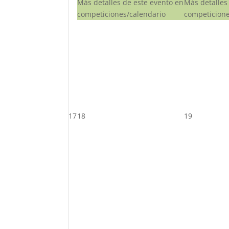
Más detalles de este evento en
Más detalles
competiciones/calendario
competicione
17
18
19