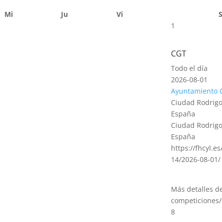
Mi
Ju
Vi
1
CGT
Todo el día
2026-08-01
Ayuntamiento 
Ciudad Rodrigo
España
Ciudad Rodrigo
España
https://fhcyl.e
14/2026-08-01/
Más detalles d
competiciones/
8