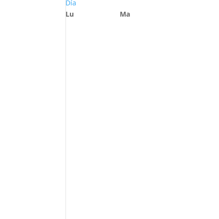
Día
Lu
Ma