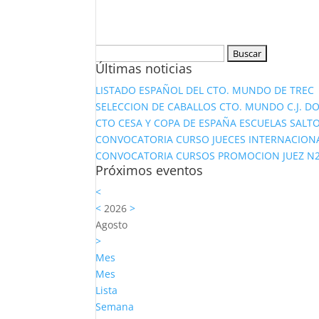
Buscar:
Últimas noticias
LISTADO ESPAÑOL DEL CTO. MUNDO DE TREC
SELECCION DE CABALLOS CTO. MUNDO C.J. D
CTO CESA Y COPA DE ESPAÑA ESCUELAS SALTO
CONVOCATORIA CURSO JUECES INTERNACION
CONVOCATORIA CURSOS PROMOCION JUEZ N2 Y
Próximos eventos
<
<
2026
>
Agosto
>
Mes
Mes
Lista
Semana