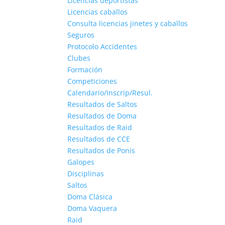
Licencias deportistas
Licencias caballos
Consulta licencias jinetes y caballos
Seguros
Protocolo Accidentes
Clubes
Formación
Competiciones
Calendario/Inscrip/Resul.
Resultados de Saltos
Resultados de Doma
Resultados de Raid
Resultados de CCE
Resultados de Ponis
Galopes
Disciplinas
Saltos
Doma Clásica
Doma Vaquera
Raid