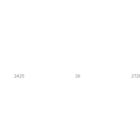
24
25
26
27
2