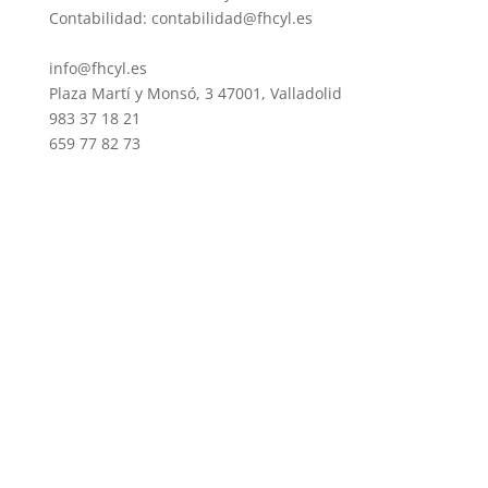
Contabilidad: contabilidad@fhcyl.es
info@fhcyl.es
Plaza Martí y Monsó, 3 47001, Valladolid
983 37 18 21
659 77 82 73