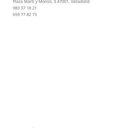
Plaza Martí y Monsó, 3 47001, Valladolid
983 37 18 21
659 77 82 73