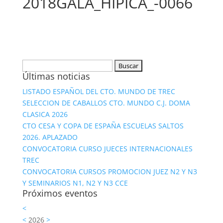
2018GALA_HIPICA_-0066
Buscar:
Últimas noticias
LISTADO ESPAÑOL DEL CTO. MUNDO DE TREC
SELECCION DE CABALLOS CTO. MUNDO C.J. DOMA
CLASICA 2026
CTO CESA Y COPA DE ESPAÑA ESCUELAS SALTOS
2026. APLAZADO
CONVOCATORIA CURSO JUECES INTERNACIONALES
TREC
CONVOCATORIA CURSOS PROMOCION JUEZ N2 Y N3
Y SEMINARIOS N1, N2 Y N3 CCE
Próximos eventos
<
<
2026
>