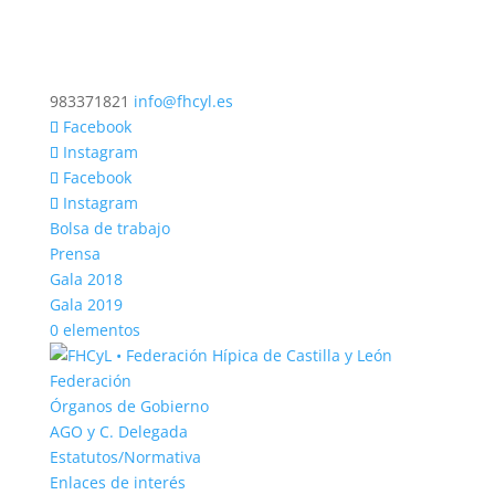
983371821
info@fhcyl.es
Facebook
Instagram
Facebook
Instagram
Bolsa de trabajo
Prensa
Gala 2018
Gala 2019
0 elementos
Federación
Órganos de Gobierno
AGO y C. Delegada
Estatutos/Normativa
Enlaces de interés