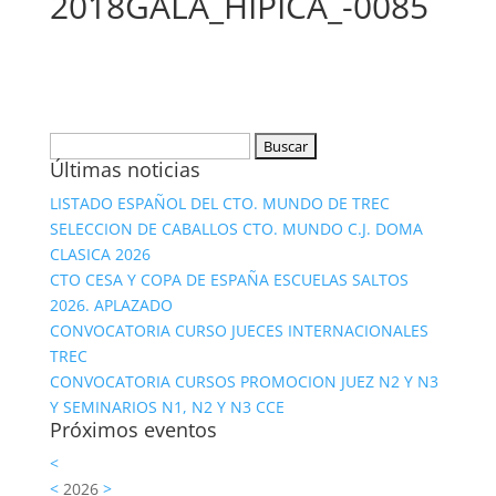
2018GALA_HIPICA_-0085
Buscar:
Últimas noticias
LISTADO ESPAÑOL DEL CTO. MUNDO DE TREC
SELECCION DE CABALLOS CTO. MUNDO C.J. DOMA
CLASICA 2026
CTO CESA Y COPA DE ESPAÑA ESCUELAS SALTOS
2026. APLAZADO
CONVOCATORIA CURSO JUECES INTERNACIONALES
TREC
CONVOCATORIA CURSOS PROMOCION JUEZ N2 Y N3
Y SEMINARIOS N1, N2 Y N3 CCE
Próximos eventos
<
<
2026
>