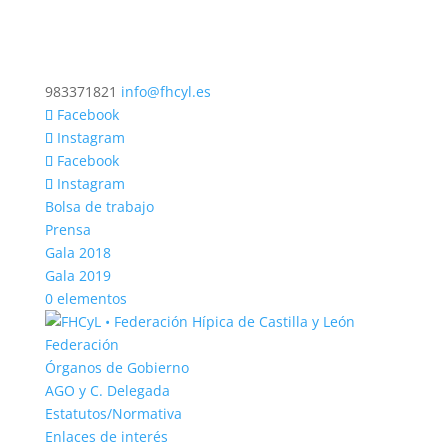
983371821
info@fhcyl.es
Facebook
Instagram
Facebook
Instagram
Bolsa de trabajo
Prensa
Gala 2018
Gala 2019
0 elementos
Federación
Órganos de Gobierno
AGO y C. Delegada
Estatutos/Normativa
Enlaces de interés