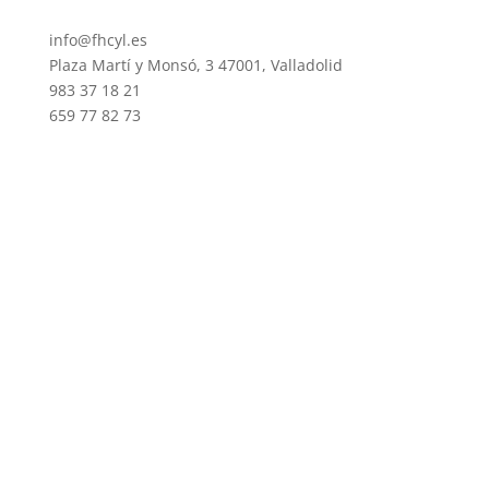
info@fhcyl.es
Plaza Martí y Monsó, 3 47001, Valladolid
983 37 18 21
659 77 82 73