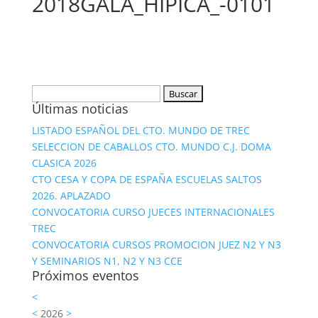
2018GALA_HIPICA_-0101
Buscar:
Últimas noticias
LISTADO ESPAÑOL DEL CTO. MUNDO DE TREC
SELECCION DE CABALLOS CTO. MUNDO C.J. DOMA
CLASICA 2026
CTO CESA Y COPA DE ESPAÑA ESCUELAS SALTOS
2026. APLAZADO
CONVOCATORIA CURSO JUECES INTERNACIONALES
TREC
CONVOCATORIA CURSOS PROMOCION JUEZ N2 Y N3
Y SEMINARIOS N1, N2 Y N3 CCE
Próximos eventos
<
<
2026
>