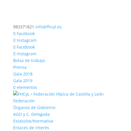
983371821
info@fhcyl.es
Facebook
Instagram
Facebook
Instagram
Bolsa de trabajo
Prensa
Gala 2018
Gala 2019
0 elementos
Federación
Órganos de Gobierno
AGO y C. Delegada
Estatutos/Normativa
Enlaces de interés