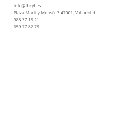
info@fhcyl.es
Plaza Martí y Monsó, 3 47001, Valladolid
983 37 18 21
659 77 82 73