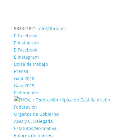
983371821
info@fhcyl.es
Facebook
Instagram
Facebook
Instagram
Bolsa de trabajo
Prensa
Gala 2018
Gala 2019
0 elementos
Federación
Órganos de Gobierno
AGO y C. Delegada
Estatutos/Normativa
Enlaces de interés