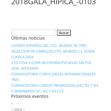
2018GALA_HIPICA_-0103
Buscar:
Últimas noticias
LISTADO ESPAÑOL DEL CTO. MUNDO DE TREC
SELECCION DE CABALLOS CTO. MUNDO C.J. DOMA
CLASICA 2026
CTO CESA Y COPA DE ESPAÑA ESCUELAS SALTOS
2026. APLAZADO
CONVOCATORIA CURSO JUECES INTERNACIONALES
TREC
CONVOCATORIA CURSOS PROMOCION JUEZ N2 Y N3
Y SEMINARIOS N1, N2 Y N3 CCE
Próximos eventos
<
<
2026
>