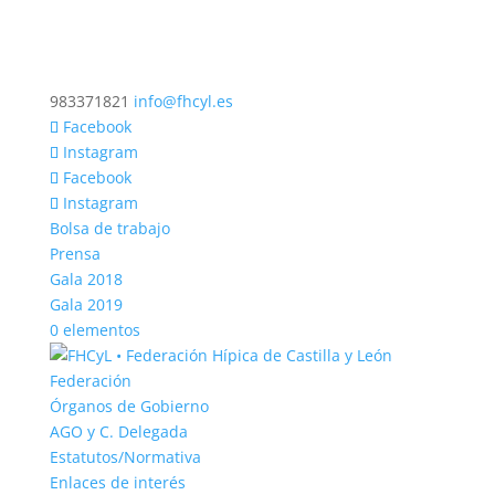
983371821
info@fhcyl.es
Facebook
Instagram
Facebook
Instagram
Bolsa de trabajo
Prensa
Gala 2018
Gala 2019
0 elementos
Federación
Órganos de Gobierno
AGO y C. Delegada
Estatutos/Normativa
Enlaces de interés