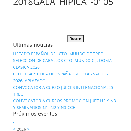
2018GALA_HIPICA_-0105
Buscar:
Últimas noticias
LISTADO ESPAÑOL DEL CTO. MUNDO DE TREC
SELECCION DE CABALLOS CTO. MUNDO C.J. DOMA
CLASICA 2026
CTO CESA Y COPA DE ESPAÑA ESCUELAS SALTOS
2026. APLAZADO
CONVOCATORIA CURSO JUECES INTERNACIONALES
TREC
CONVOCATORIA CURSOS PROMOCION JUEZ N2 Y N3
Y SEMINARIOS N1, N2 Y N3 CCE
Próximos eventos
<
<
2026
>