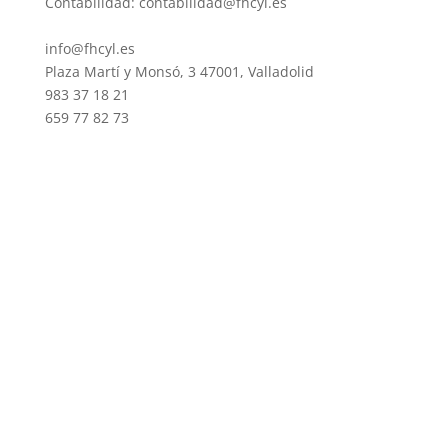
Contabilidad: contabilidad@fhcyl.es
info@fhcyl.es
Plaza Martí y Monsó, 3 47001, Valladolid
983 37 18 21
659 77 82 73