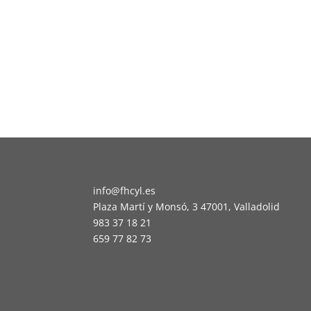
info@fhcyl.es
Plaza Martí y Monsó, 3 47001, Valladolid
983 37 18 21
659 77 82 73