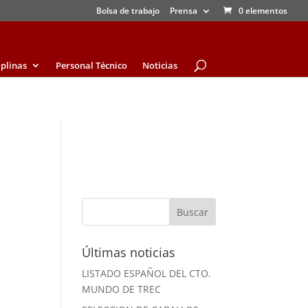
Bolsa de trabajo
Prensa
0 elementos
iplinas
Personal Técnico
Noticias
Últimas noticias
LISTADO ESPAÑOL DEL CTO.
MUNDO DE TREC