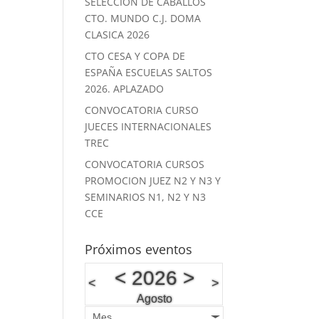
SELECCION DE CABALLOS
CTO. MUNDO C.J. DOMA
CLASICA 2026
CTO CESA Y COPA DE
ESPAÑA ESCUELAS SALTOS
2026. APLAZADO
CONVOCATORIA CURSO
JUECES INTERNACIONALES
TREC
CONVOCATORIA CURSOS
PROMOCION JUEZ N2 Y N3 Y
SEMINARIOS N1, N2 Y N3
CCE
Próximos eventos
<
2026
>
<
>
Agosto
Mes