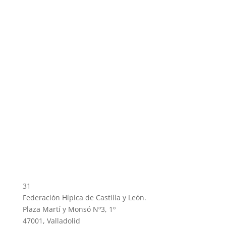
31
Federación Hípica de Castilla y León.
Plaza Martí y Monsó Nº3, 1º
47001, Valladolid