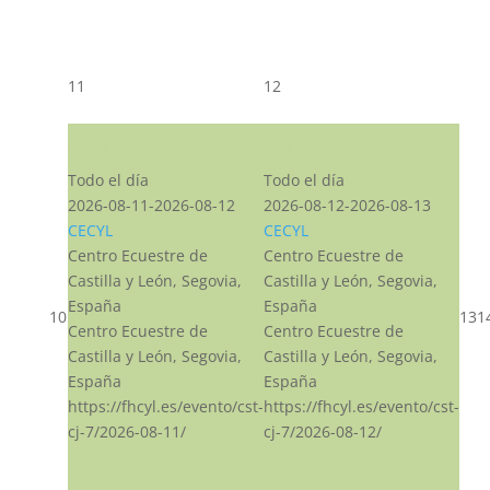
11
12
CST CJ
CST CJ
Todo el día
Todo el día
2026-08-11-2026-08-12
2026-08-12-2026-08-13
CECYL
CECYL
Centro Ecuestre de
Centro Ecuestre de
Castilla y León, Segovia,
Castilla y León, Segovia,
España
España
10
13
1
Centro Ecuestre de
Centro Ecuestre de
Castilla y León, Segovia,
Castilla y León, Segovia,
España
España
https://fhcyl.es/evento/cst-
https://fhcyl.es/evento/cst-
cj-7/2026-08-11/
cj-7/2026-08-12/