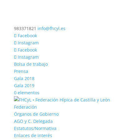
983371821
info@fhcyl.es
Facebook
Instagram
Facebook
Instagram
Bolsa de trabajo
Prensa
Gala 2018
Gala 2019
0 elementos
Federación
Órganos de Gobierno
AGO y C. Delegada
Estatutos/Normativa
Enlaces de interés