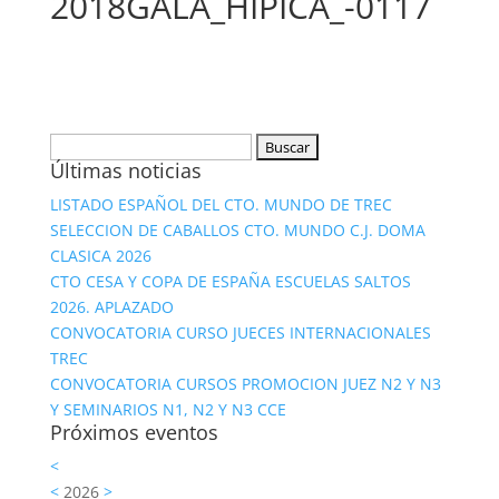
2018GALA_HIPICA_-0117
Buscar:
Últimas noticias
LISTADO ESPAÑOL DEL CTO. MUNDO DE TREC
SELECCION DE CABALLOS CTO. MUNDO C.J. DOMA
CLASICA 2026
CTO CESA Y COPA DE ESPAÑA ESCUELAS SALTOS
2026. APLAZADO
CONVOCATORIA CURSO JUECES INTERNACIONALES
TREC
CONVOCATORIA CURSOS PROMOCION JUEZ N2 Y N3
Y SEMINARIOS N1, N2 Y N3 CCE
Próximos eventos
<
<
2026
>