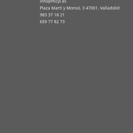
info@fhcyl.es
Plaza Martí y Monsó, 3 47001, Valladolid
983 37 18 21
659 77 82 73