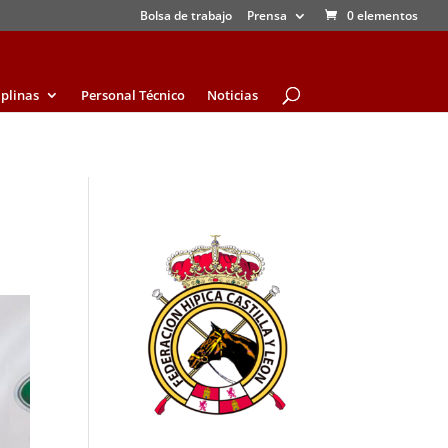
Bolsa de trabajo
Prensa
0 elementos
iplinas
Personal Técnico
Noticias