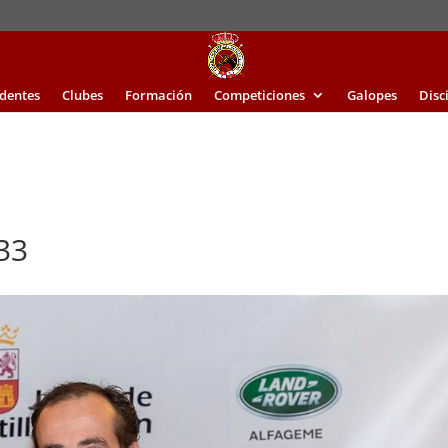
identes
Clubes
Formación
Competiciones
Galopes
Disc
33