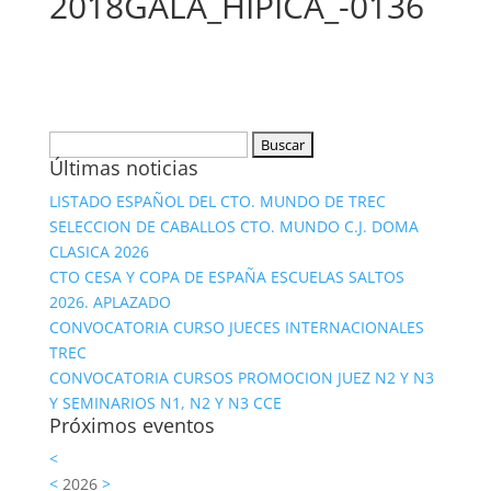
2018GALA_HIPICA_-0136
Buscar:
Últimas noticias
LISTADO ESPAÑOL DEL CTO. MUNDO DE TREC
SELECCION DE CABALLOS CTO. MUNDO C.J. DOMA
CLASICA 2026
CTO CESA Y COPA DE ESPAÑA ESCUELAS SALTOS
2026. APLAZADO
CONVOCATORIA CURSO JUECES INTERNACIONALES
TREC
CONVOCATORIA CURSOS PROMOCION JUEZ N2 Y N3
Y SEMINARIOS N1, N2 Y N3 CCE
Próximos eventos
<
<
2026
>