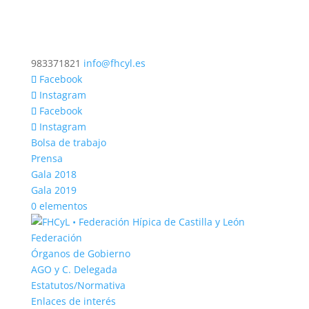
983371821
info@fhcyl.es
Facebook
Instagram
Facebook
Instagram
Bolsa de trabajo
Prensa
Gala 2018
Gala 2019
0 elementos
Federación
Órganos de Gobierno
AGO y C. Delegada
Estatutos/Normativa
Enlaces de interés