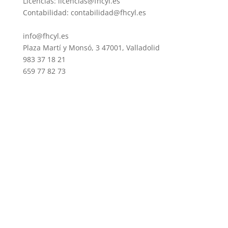
Licencias: licencias@fhcyl.es
Contabilidad: contabilidad@fhcyl.es
info@fhcyl.es
Plaza Martí y Monsó, 3 47001, Valladolid
983 37 18 21
659 77 82 73