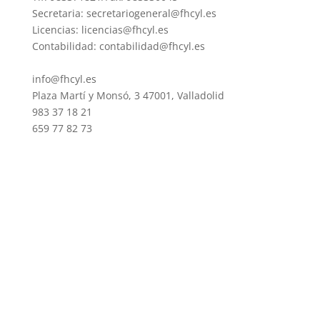
Secretaria: secretariogeneral@fhcyl.es
Licencias: licencias@fhcyl.es
Contabilidad: contabilidad@fhcyl.es
info@fhcyl.es
Plaza Martí y Monsó, 3 47001, Valladolid
983 37 18 21
659 77 82 73