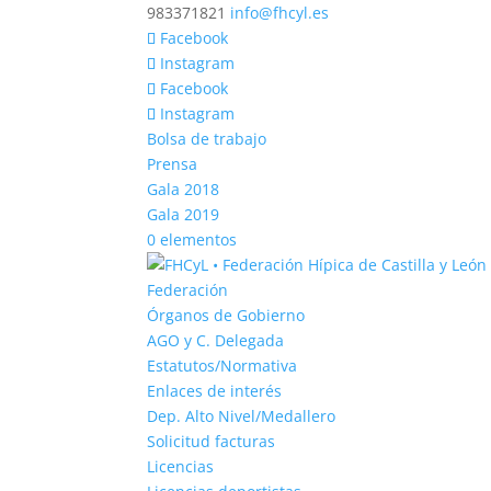
983371821
info@fhcyl.es
Facebook
Instagram
Facebook
Instagram
Bolsa de trabajo
Prensa
Gala 2018
Gala 2019
0 elementos
Federación
Órganos de Gobierno
AGO y C. Delegada
Estatutos/Normativa
Enlaces de interés
Dep. Alto Nivel/Medallero
Solicitud facturas
Licencias