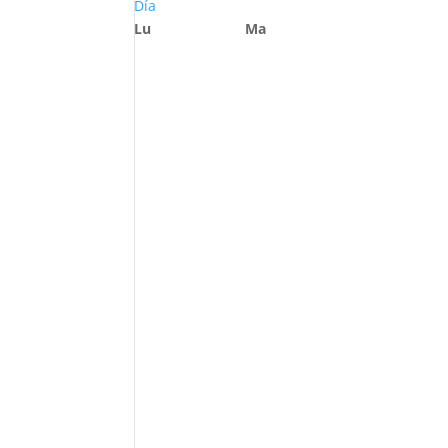
Día
Lu
Ma