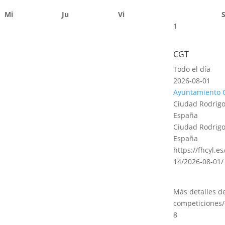
Mi
Ju
Vi
1
CGT
Todo el día
2026-08-01
Ayuntamiento 
Ciudad Rodrigo
España
Ciudad Rodrigo
España
https://fhcyl.e
14/2026-08-01/
Más detalles d
competiciones/
8