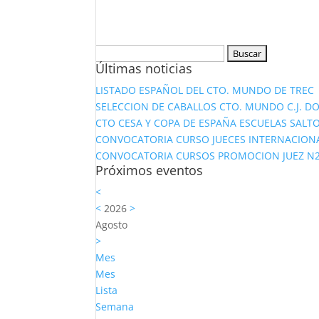
Buscar:
Últimas noticias
LISTADO ESPAÑOL DEL CTO. MUNDO DE TREC
SELECCION DE CABALLOS CTO. MUNDO C.J. D
CTO CESA Y COPA DE ESPAÑA ESCUELAS SALTO
CONVOCATORIA CURSO JUECES INTERNACION
CONVOCATORIA CURSOS PROMOCION JUEZ N2 Y
Próximos eventos
<
<
2026
>
Agosto
>
Mes
Mes
Lista
Semana