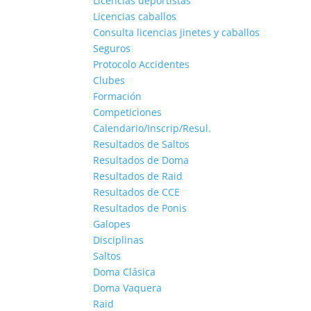
Licencias deportistas
Licencias caballos
Consulta licencias jinetes y caballos
Seguros
Protocolo Accidentes
Clubes
Formación
Competiciones
Calendario/Inscrip/Resul.
Resultados de Saltos
Resultados de Doma
Resultados de Raid
Resultados de CCE
Resultados de Ponis
Galopes
Disciplinas
Saltos
Doma Clásica
Doma Vaquera
Raid