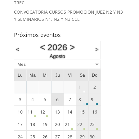
TREC
CONVOCATORIA CURSOS PROMOCION JUEZ N2 Y N3
Y SEMINARIOS N1, N2 Y N3 CCE
Próximos eventos
<
2026
>
<
>
Agosto
Mes
Lu
Ma
Mi
Ju
Vi
Sa
Do
1
2
3
4
5
6
7
8
9
10
11
12
13
14
15
16
17
18
19
20
21
22
23
24
25
26
27
28
29
30