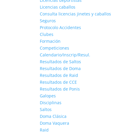
Licencias deportistas
Licencias caballos
Consulta licencias jinetes y caballos
Seguros
Protocolo Accidentes
Clubes
Formación
Competiciones
Calendario/Inscrip/Resul.
Resultados de Saltos
Resultados de Doma
Resultados de Raid
Resultados de CCE
Resultados de Ponis
Galopes
Disciplinas
Saltos
Doma Clásica
Doma Vaquera
Raid