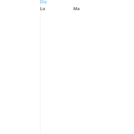
Día
Lu
Ma