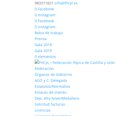
983371821
info@fhcyl.es
Facebook
Instagram
Facebook
Instagram
Bolsa de trabajo
Prensa
Gala 2018
Gala 2019
0 elementos
Federación
Órganos de Gobierno
AGO y C. Delegada
Estatutos/Normativa
Enlaces de interés
Dep. Alto Nivel/Medallero
Solicitud facturas
Licencias