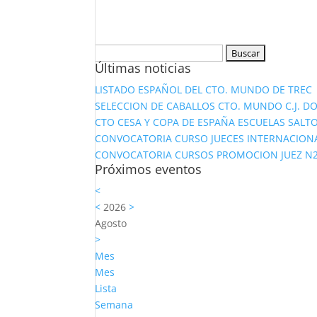
Buscar:
Últimas noticias
LISTADO ESPAÑOL DEL CTO. MUNDO DE TREC
SELECCION DE CABALLOS CTO. MUNDO C.J. D
CTO CESA Y COPA DE ESPAÑA ESCUELAS SALTO
CONVOCATORIA CURSO JUECES INTERNACION
CONVOCATORIA CURSOS PROMOCION JUEZ N2 Y
Próximos eventos
<
<
2026
>
Agosto
>
Mes
Mes
Lista
Semana