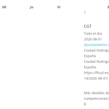
Mi
Ju
Vi
1
CGT
Todo el día
2026-08-01
Ayuntamiento 
Ciudad Rodrigo
España
Ciudad Rodrigo
España
https://fhcyl.e
14/2026-08-01/
Más detalles d
competiciones/
8