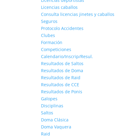
Licencias deportistas
Licencias caballos
Consulta licencias jinetes y caballos
Seguros
Protocolo Accidentes
Clubes
Formación
Competiciones
Calendario/Inscrip/Resul.
Resultados de Saltos
Resultados de Doma
Resultados de Raid
Resultados de CCE
Resultados de Ponis
Galopes
Disciplinas
Saltos
Doma Clásica
Doma Vaquera
Raid