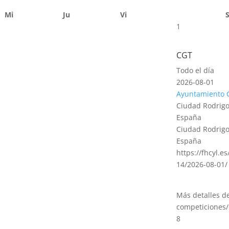
Mi
Ju
Vi
1
CGT
Todo el día
2026-08-01
Ayuntamiento 
Ciudad Rodrigo
España
Ciudad Rodrigo
España
https://fhcyl.e
14/2026-08-01/
Más detalles d
competiciones/
8