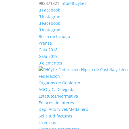
983371821
info@fhcyl.es
Facebook
Instagram
Facebook
Instagram
Bolsa de trabajo
Prensa
Gala 2018
Gala 2019
0 elementos
Federación
Órganos de Gobierno
AGO y C. Delegada
Estatutos/Normativa
Enlaces de interés
Dep. Alto Nivel/Medallero
Solicitud facturas
Licencias