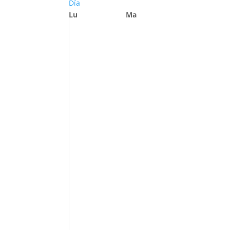
Día
Lu
Ma