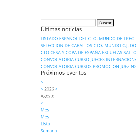
Buscar:
Últimas noticias
LISTADO ESPAÑOL DEL CTO. MUNDO DE TREC
SELECCION DE CABALLOS CTO. MUNDO C.J. D
CTO CESA Y COPA DE ESPAÑA ESCUELAS SALTO
CONVOCATORIA CURSO JUECES INTERNACION
CONVOCATORIA CURSOS PROMOCION JUEZ N2 Y
Próximos eventos
<
<
2026
>
Agosto
>
Mes
Mes
Lista
Semana