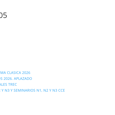
05
OMA CLASICA 2026
S 2026. APLAZADO
ALES TREC
 N3 Y SEMINARIOS N1, N2 Y N3 CCE