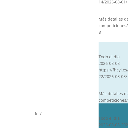
14/2026-08-01/
Más detalles d
competiciones/
8
CVT
Todo el día
2026-08-08
https://fhcyl.es
22/2026-08-08/
Más detalles d
competiciones/
CDN***
6
7
Todo el día
2026-08-08-202