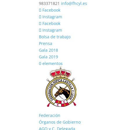
983371821
info@fhcyl.es
Facebook
Instagram
Facebook
Instagram
Bolsa de trabajo
Prensa
Gala 2018
Gala 2019
0 elementos
Federación
Órganos de Gobierno
AGO y C. Delegada