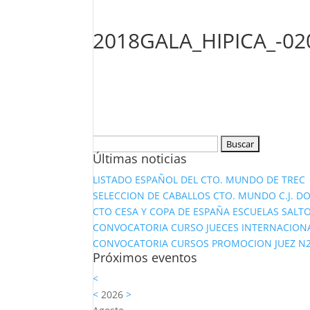
2018GALA_HIPICA_-02
Buscar:
Últimas noticias
LISTADO ESPAÑOL DEL CTO. MUNDO DE TREC
SELECCION DE CABALLOS CTO. MUNDO C.J. D
CTO CESA Y COPA DE ESPAÑA ESCUELAS SALTO
CONVOCATORIA CURSO JUECES INTERNACION
CONVOCATORIA CURSOS PROMOCION JUEZ N2 Y
Próximos eventos
<
<
2026
>