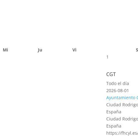
Mi
Ju
Vi
1
CGT
Todo el día
2026-08-01
Ayuntamiento 
Ciudad Rodrigo
España
Ciudad Rodrigo
España
https://fhcyl.e